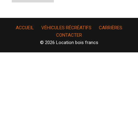
ACCUEIL
VÉHICULES RÉCRÉATIFS
CARRIÈRES
CONTACTER
© 2026 Location bois francs