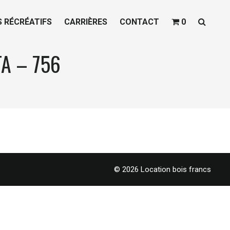
S RÉCRÉATIFS
CARRIÈRES
CONTACT
0
A – 756
© 2026 Location bois francs