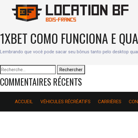
1XBET COMO FUNCIONA E QUA
Lembrando que você pode sacar seu bônus tanto pelo desktop quant
Rechercher :
COMMENTAIRES RÉCENTS
ACCUEIL
VÉHICULES RÉCRÉATIFS
CARRIÈRES
CON