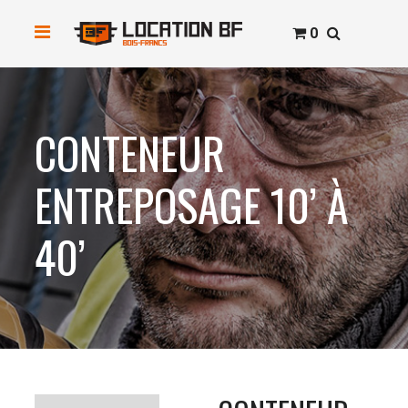
0
CONTENEUR
ENTREPOSAGE 10’ À
40’