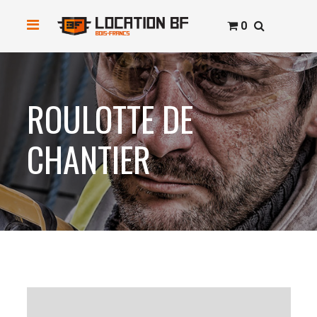
0
ROULOTTE DE
CHANTIER