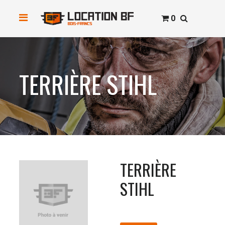
0
TERRIÈRE STIHL
TERRIÈRE
STIHL