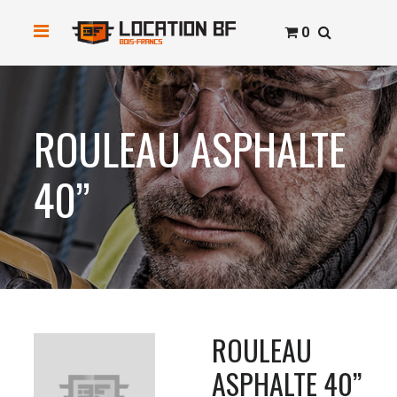
0
ROULEAU ASPHALTE
40’’
ROULEAU
ASPHALTE 40’’