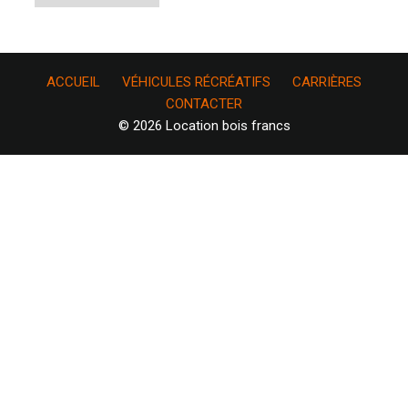
ACCUEIL
VÉHICULES RÉCRÉATIFS
CARRIÈRES
CONTACTER
© 2026 Location bois francs