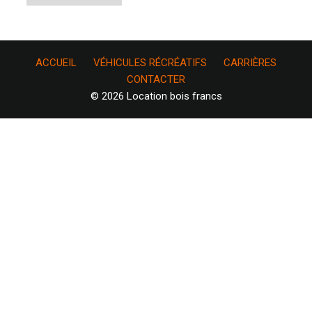
ACCUEIL
VÉHICULES RÉCRÉATIFS
CARRIÈRES
CONTACTER
© 2026 Location bois francs