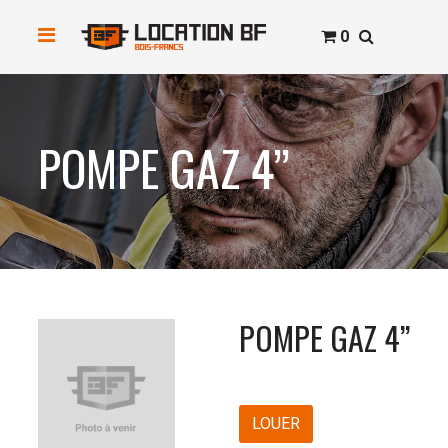
0
POMPE GAZ 4’’
POMPE GAZ 4’’
LOUER