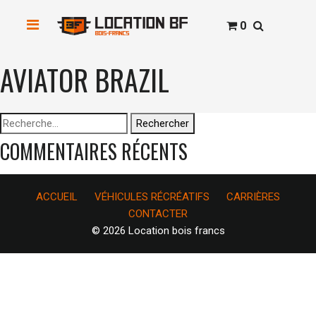
0
AVIATOR BRAZIL
Rechercher :
COMMENTAIRES RÉCENTS
ACCUEIL
VÉHICULES RÉCRÉATIFS
CARRIÈRES
CONTACTER
© 2026 Location bois francs