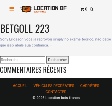
0
BETGOLL 223
Sony Ericsson você já reprovou simply no exame teórico, não deixe
que isso abale sua confiança. –
Rechercher :
COMMENTAIRES RÉCENTS
ACCUEIL
VÉHICULES RÉCRÉATIFS
CARRIÈRES
CONTACTER
© 2026 Location bois francs