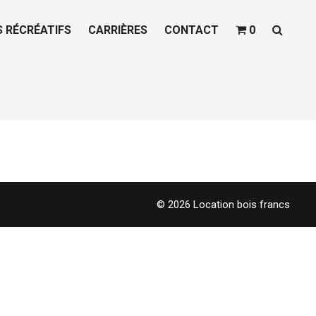
S RÉCRÉATIFS
CARRIÈRES
CONTACT
0
© 2026 Location bois francs