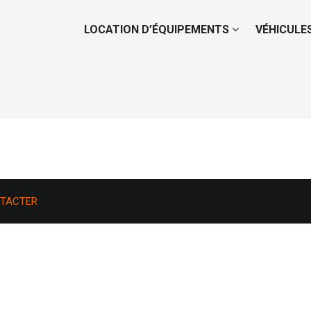
LOCATION D’ÉQUIPEMENTS
VÉHICULE
TACTER