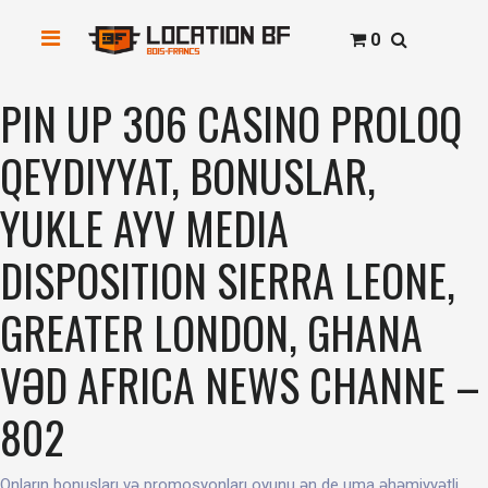
0
PIN UP 306 CASINO PROLOQ
QEYDIYYAT, BONUSLAR,
YUKLE AYV MEDIA
DISPOSITION SIERRA LEONE,
GREATER LONDON, GHANA
VƏD AFRICA NEWS CHANNE –
802
Onların bonusları və promosyonları oyunu ən de uma əhəmiyyətli