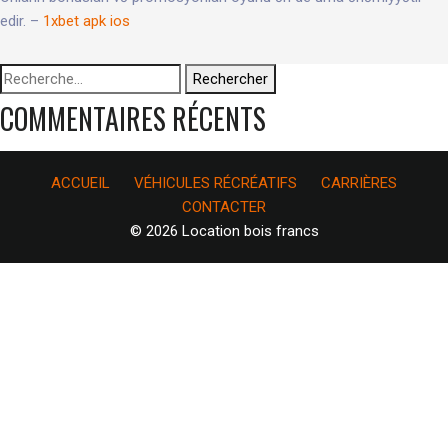
edir. –
1xbet apk ios
Rechercher :
COMMENTAIRES RÉCENTS
ACCUEIL
VÉHICULES RÉCRÉATIFS
CARRIÈRES
CONTACTER
© 2026 Location bois francs