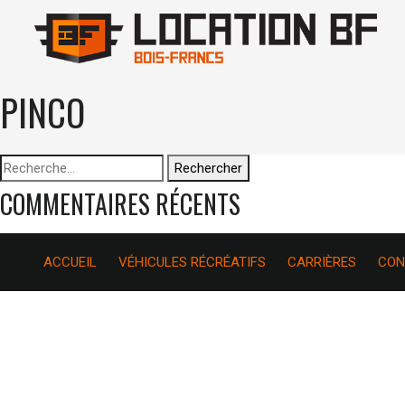
PINCO
Rechercher :
COMMENTAIRES RÉCENTS
ACCUEIL
VÉHICULES RÉCRÉATIFS
CARRIÈRES
CON