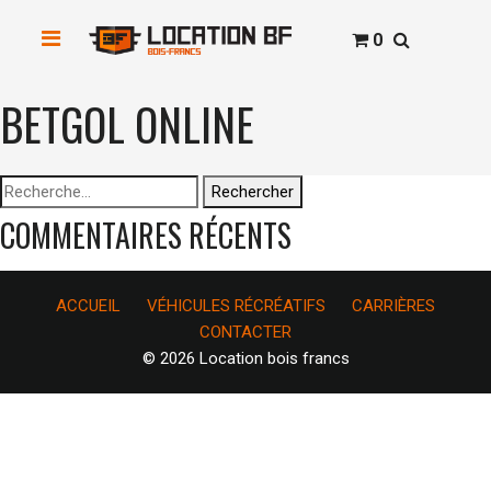
0
BETGOL ONLINE
Rechercher :
COMMENTAIRES RÉCENTS
ACCUEIL
VÉHICULES RÉCRÉATIFS
CARRIÈRES
CONTACTER
© 2026 Location bois francs