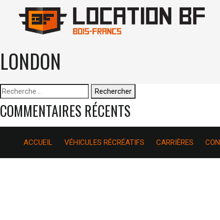
LONDON
Rechercher :
COMMENTAIRES RÉCENTS
ACCUEIL
VÉHICULES RÉCRÉATIFS
CARRIÈRES
CON