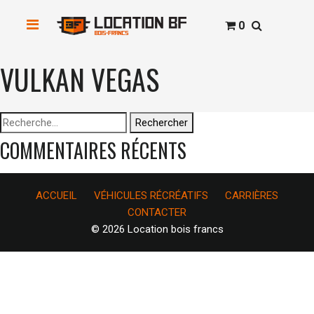
0
VULKAN VEGAS
Rechercher :
COMMENTAIRES RÉCENTS
ACCUEIL
VÉHICULES RÉCRÉATIFS
CARRIÈRES
CONTACTER
© 2026 Location bois francs